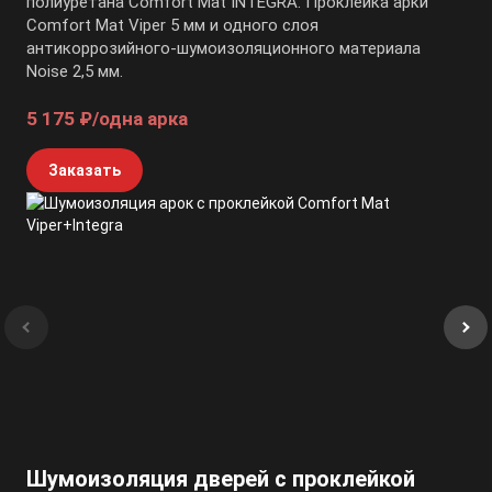
полиуретана Comfort Mat INTEGRA. Проклейка арки
Comfort Mat Viper 5 мм и одного слоя
антикоррозийного-шумоизоляционного материала
Noise 2,5 мм.
5 175 ₽/одна арка
Заказать
Шумоизоляция дверей с проклейкой