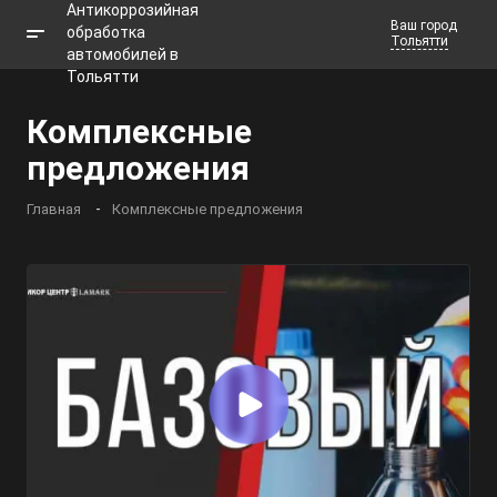
Ваш город
Тольятти
Телефоны
Комплексные
Заказать звонок
предложения
Главная
Комплексные предложения