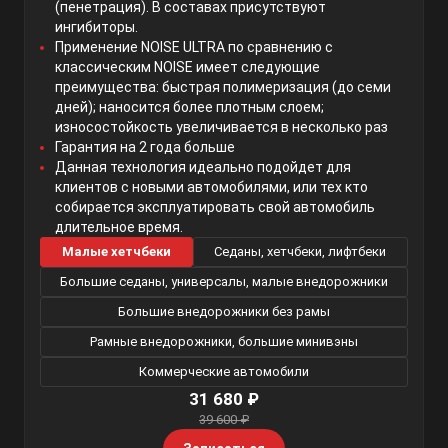
(пенетрация). В составах присутствуют
ингибиторы.
Применение NOISE ULTRA по сравнению с
классическим NOISE имеет следующие
преимущества: быстрая полимеризация (до семи
дней); наносится более плотным слоем;
износостойкость увеличивается в несколько раз
Гарантия на 2 года больше
Данная технология идеально подойдет для
клиентов с новыми автомобилями, или тех кто
собирается эксплуатировать свой автомобиль
длительное время.
Малые хетчбеки
Седаны, хетчбеки, лифтбеки
Большие седаны, универсалы, малые внедорожники
Большие внедорожники без рамы
Рамные внедорожники, большие минивэны
Коммерческие автомобили
31 680 ₽
39 600 ₽