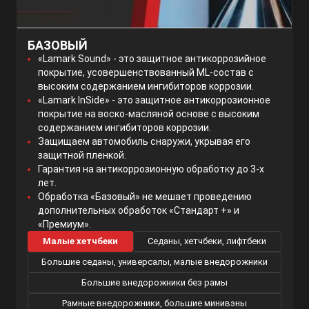
БАЗОВЫЙ
«Lamark Sound» - это защитное антикоррозийное
покрытие, усовершенствованный ML-состав с
высоким содержанием ингибиторов коррозии.
«Lamark InSide» - это защитное антикоррозионное
покрытие на воско-масляной основе с высоким
содержанием ингибиторов коррозии.
Защищаем автомобиль снаружи, укрывая его
защитной пленкой.
Гарантия на антикоррозионную обработку до 3-х
лет.
Обработка «Базовый» не мешает проведению
дополнительных обработок «Стандарт +» и
«Премиум».
Малые хетчбеки
Седаны, хетчбеки, лифтбеки
Большие седаны, универсалы, малые внедорожники
Большие внедорожники без рамы
Рамные внедорожники, большие минивэны