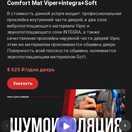
Comfort Mat Viper+Integra+Soft
В стоимость данной услуги входит: профессиональная
проклейка внутренней части дверей, в два слоя
вибропоглощающего материала Viper и
звукопоглощающего слоя INTEGRA, а также
качественная проклейка наружной части дверей Viper,
этим же материалом проклеивается обшивка двери.
Поверхность всей плоскости обшивки, оклеивается
звукопоглащающим материалом Soft.
8 625 ₽/одна дверь
Заказать