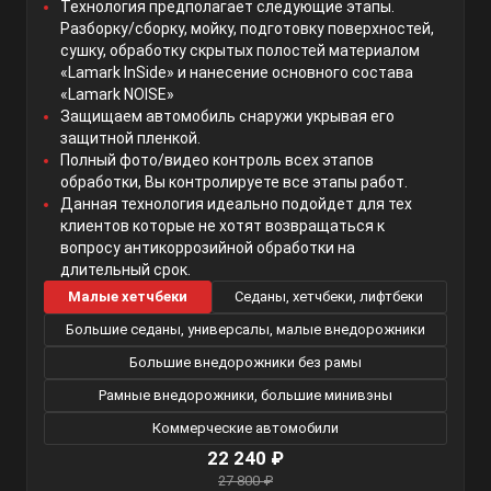
Технология предполагает следующие этапы.
Разборку/сборку, мойку, подготовку поверхностей,
сушку, обработку скрытых полостей материалом
«Lamark InSide» и нанесение основного состава
«Lamark NOISE»
Защищаем автомобиль снаружи укрывая его
защитной пленкой.
Полный фото/видео контроль всех этапов
обработки, Вы контролируете все этапы работ.
Данная технология идеально подойдет для тех
клиентов которые не хотят возвращаться к
вопросу антикоррозийной обработки на
длительный срок.
Малые хетчбеки
Седаны, хетчбеки, лифтбеки
Большие седаны, универсалы, малые внедорожники
Большие внедорожники без рамы
Рамные внедорожники, большие минивэны
Коммерческие автомобили
22 240 ₽
27 800 ₽